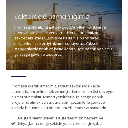
Sektördeki Uzmanlığımız
Promesa olarak, inşaat sektöründe yılların birikimi ve
deneyimiyle hizmet veriyoruz. Her bir projemizde,
sektördeki uzmanlığımızı ve kalitemizi yansıtarak,
müşterilerimize en iyi hizmeti sunuyoruz. Yüksek
standartlarda işçilik ve kalite kontrolüyle her bir yapıtımızı
geleceğe güvenle taşıyoruz.
Promesa olarak amacımız, inşaat sektöründe kalite
standartlarını belirlemek ve müşterilerimize en üst düzeyde
hizmet sunmaktır. Mimari yeniliklerle geleceğe dönük
projeler üretmek ve sürdürülebilir çözümlerle çevreye
katkıda bulunmak en önemli önceliklerimiz arasındadır.
Müşteri Memnuniyeti: Müşterilerimizin beklenti ve
ihtiyaçlarına en iyi şekilde yanıt vermek için çaba