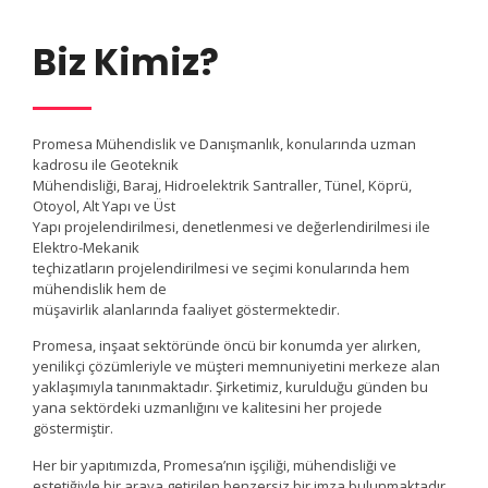
Biz Kimiz?
Promesa Mühendislik ve Danışmanlık, konularında uzman
kadrosu ile Geoteknik
Mühendisliği, Baraj, Hidroelektrik Santraller, Tünel, Köprü,
Otoyol, Alt Yapı ve Üst
Yapı projelendirilmesi, denetlenmesi ve değerlendirilmesi ile
Elektro-Mekanik
teçhizatların projelendirilmesi ve seçimi konularında hem
mühendislik hem de
müşavirlik alanlarında faaliyet göstermektedir.
Promesa, inşaat sektöründe öncü bir konumda yer alırken,
yenilikçi çözümleriyle ve müşteri memnuniyetini merkeze alan
yaklaşımıyla tanınmaktadır. Şirketimiz, kurulduğu günden bu
yana sektördeki uzmanlığını ve kalitesini her projede
göstermiştir.
Her bir yapıtımızda, Promesa’nın işçiliği, mühendisliği ve
estetiğiyle bir araya getirilen benzersiz bir imza bulunmaktadır.