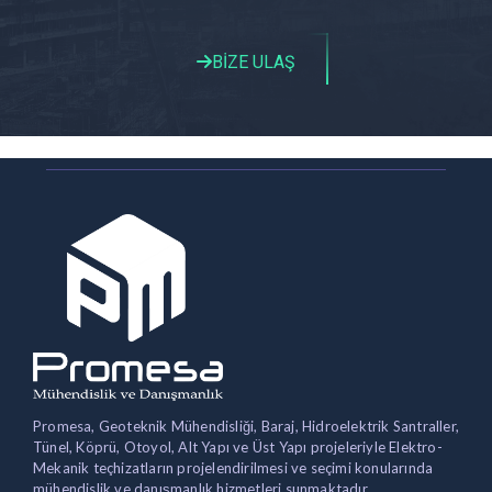
BİZE ULAŞ
Promesa, Geoteknik Mühendisliği, Baraj, Hidroelektrik Santraller,
Tünel, Köprü, Otoyol, Alt Yapı ve Üst Yapı projeleriyle Elektro-
Mekanik teçhizatların projelendirilmesi ve seçimi konularında
mühendislik ve danışmanlık hizmetleri sunmaktadır.