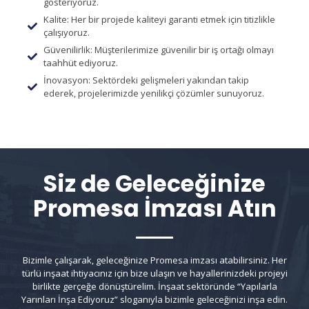
gösteriyoruz.
Kalite: Her bir projede kaliteyi garanti etmek için titizlikle
çalışıyoruz.
Güvenilirlik: Müşterilerimize güvenilir bir iş ortağı olmayı
taahhüt ediyoruz.
İnovasyon: Sektördeki gelişmeleri yakından takip
ederek, projelerimizde yenilikçi çözümler sunuyoruz.
Siz de Geleceğinize
Promesa İmzası Atın
Bizimle çalışarak, geleceğinize Promesa imzası atabilirsiniz. Her
türlü inşaat ihtiyacınız için bize ulaşın ve hayallerinizdeki projeyi
birlikte gerçeğe dönüştürelim. İnşaat sektöründe “Yapılarla
Yarınları İnşa Ediyoruz” sloganıyla bizimle geleceğinizi inşa edin.